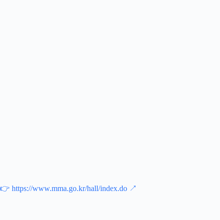
👉 https://www.mma.go.kr/hall/index.do ↗