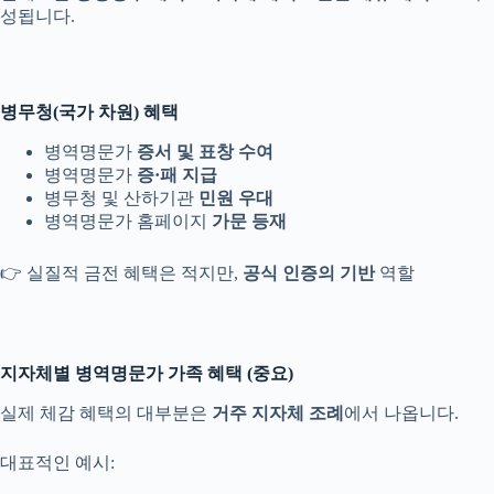
성됩니다.
병무청(국가 차원) 혜택
병역명문가
증서 및 표창 수여
병역명문가
증·패 지급
병무청 및 산하기관
민원 우대
병역명문가 홈페이지
가문 등재
👉 실질적 금전 혜택은 적지만,
공식 인증의 기반
역할
지자체별 병역명문가 가족 혜택 (중요)
실제 체감 혜택의 대부분은
거주 지자체 조례
에서 나옵니다.
대표적인 예시: