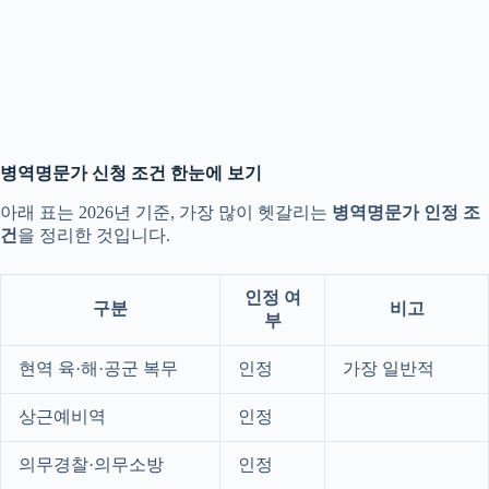
병역명문가 신청 조건 한눈에 보기
아래 표는 2026년 기준, 가장 많이 헷갈리는
병역명문가 인정 조
건
을 정리한 것입니다.
인정 여
구분
비고
부
현역 육·해·공군 복무
인정
가장 일반적
상근예비역
인정
의무경찰·의무소방
인정