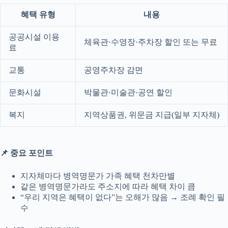
혜택 유형
내용
공공시설 이용
체육관·수영장·주차장 할인 또는 무료
료
교통
공영주차장 감면
문화시설
박물관·미술관·공연 할인
복지
지역상품권, 위문금 지급(일부 지자체)
📌 중요 포인트
지자체마다 병역명문가 가족 혜택 천차만별
같은 병역명문가라도 주소지에 따라 혜택 차이 큼
“우리 지역은 혜택이 없다”는 오해가 많음 → 조례 확인 필
수