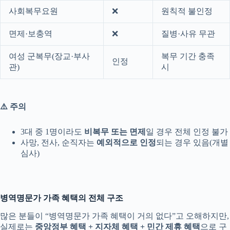
사회복무요원
❌
원칙적 불인정
면제·보충역
❌
질병·사유 무관
여성 군복무(장교·부사
복무 기간 충족
인정
관)
시
⚠️ 주의
3대 중 1명이라도
비복무 또는 면제
일 경우 전체 인정 불가
사망, 전사, 순직자는
예외적으로 인정
되는 경우 있음(개별
심사)
병역명문가 가족 혜택의 전체 구조
많은 분들이 “병역명문가 가족 혜택이 거의 없다”고 오해하지만,
실제로는
중앙정부 혜택 + 지자체 혜택 + 민간 제휴 혜택
으로 구