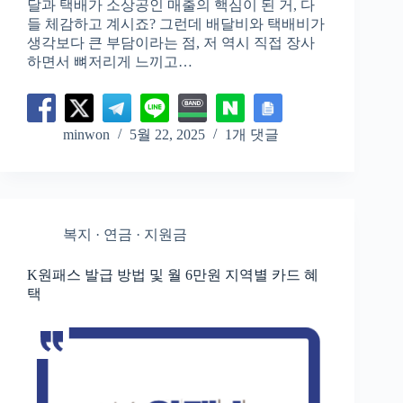
달과 택배가 소상공인 매출의 핵심이 된 거, 다
들 체감하고 계시죠? 그런데 배달비와 택배비가
생각보다 큰 부담이라는 점, 저 역시 직접 장사
하면서 뼈저리게 느끼고…
minwon
5월 22, 2025
1개 댓글
복지 · 연금 · 지원금
K원패스 발급 방법 및 월 6만원 지역별 카드 혜
택