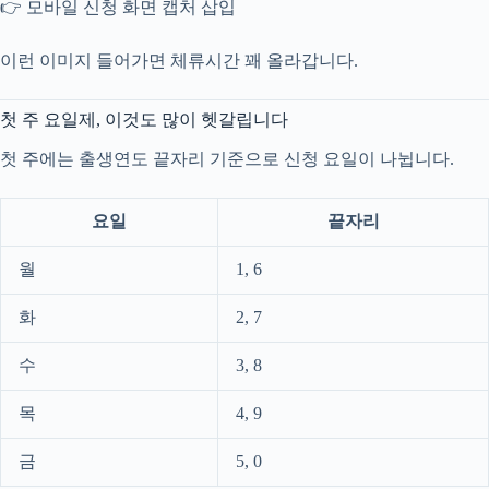
👉 모바일 신청 화면 캡처 삽입
이런 이미지 들어가면 체류시간 꽤 올라갑니다.
첫 주 요일제, 이것도 많이 헷갈립니다
첫 주에는 출생연도 끝자리 기준으로 신청 요일이 나뉩니다.
요일
끝자리
월
1, 6
화
2, 7
수
3, 8
목
4, 9
금
5, 0