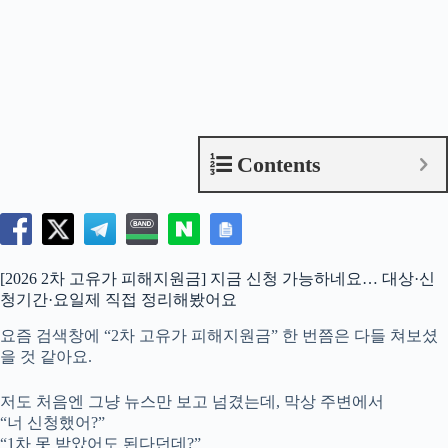
Contents
[2026 2차 고유가 피해지원금] 지금 신청 가능하네요… 대상·신
청기간·요일제 직접 정리해봤어요
요즘 검색창에 “2차 고유가 피해지원금” 한 번쯤은 다들 쳐보셨
을 것 같아요.
저도 처음엔 그냥 뉴스만 보고 넘겼는데, 막상 주변에서
“너 신청했어?”
“1차 못 받았어도 된다던데?”