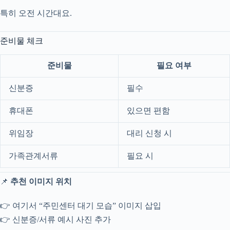
특히 오전 시간대요.
준비물 체크
준비물
필요 여부
신분증
필수
휴대폰
있으면 편함
위임장
대리 신청 시
가족관계서류
필요 시
📌
추천 이미지 위치
👉 여기서 “주민센터 대기 모습” 이미지 삽입
👉 신분증/서류 예시 사진 추가