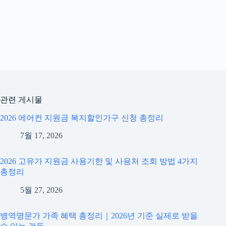
관련 게시물
2026 에어컨 지원금 복지할인가구 신청 총정리
7월 17, 2026
2026 고유가 지원금 사용기한 및 사용처 조회 방법 4가지
총정리
5월 27, 2026
병역명문가 가족 혜택 총정리｜2026년 기준 실제로 받을