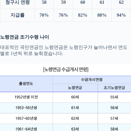
청구시 연령
58
59
60
61
62
지급률
70%
76%
82%
88%
94%
노령연금 조기수령 나이
대표적인 국민연금인 노령연금은 노령인구가 늘어나면서 연도
별로 1년씩 뒤로 늦춰졌습니다.