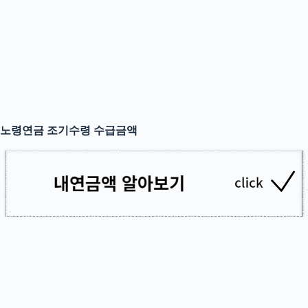
노령연금 조기수령 수급금액