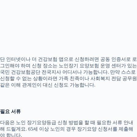
단 인터넷이나 더 건강보험 앱으로 신청하려면 공동 인증서로 로
그인해야 하며 신청 장소는 노인장기 요양보험 운영 센터가 있는
국민 건강보험공단 전국지사 어디서나 가능합니다. 만약 스스로
신청할 수 없는 상황이라면 가족 친족이나 사회복지 전담 공무원
같은 이해 관계인이 대신 신청도 가능합니다.
필요 서류
다음은 노인 장기요양등급 신청 방법을 할 때 필요한 서류 안내
해 드릴게요. 65세 이상 노인의 경우 장기요양 신청서를 제출해
야 합니다.