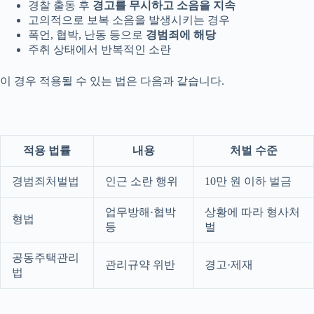
경찰 출동 후
경고를 무시하고 소음을 지속
고의적으로 보복 소음을 발생시키는 경우
폭언, 협박, 난동 등으로
경범죄에 해당
주취 상태에서 반복적인 소란
이 경우 적용될 수 있는 법은 다음과 같습니다.
적용 법률
내용
처벌 수준
경범죄처벌법
인근 소란 행위
10만 원 이하 벌금
업무방해·협박
상황에 따라 형사처
형법
등
벌
공동주택관리
관리규약 위반
경고·제재
법