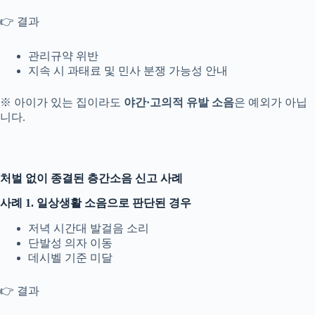
👉 결과
관리규약 위반
지속 시 과태료 및 민사 분쟁 가능성 안내
※ 아이가 있는 집이라도
야간·고의적 유발 소음
은 예외가 아닙
니다.
처벌 없이 종결된 층간소음 신고 사례
사례 1. 일상생활 소음으로 판단된 경우
저녁 시간대 발걸음 소리
단발성 의자 이동
데시벨 기준 미달
👉 결과