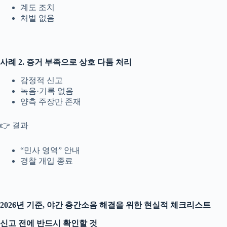
계도 조치
처벌 없음
사례 2. 증거 부족으로 상호 다툼 처리
감정적 신고
녹음·기록 없음
양측 주장만 존재
👉 결과
“민사 영역” 안내
경찰 개입 종료
2026년 기준, 야간 층간소음 해결을 위한 현실적 체크리스트
신고 전에 반드시 확인할 것