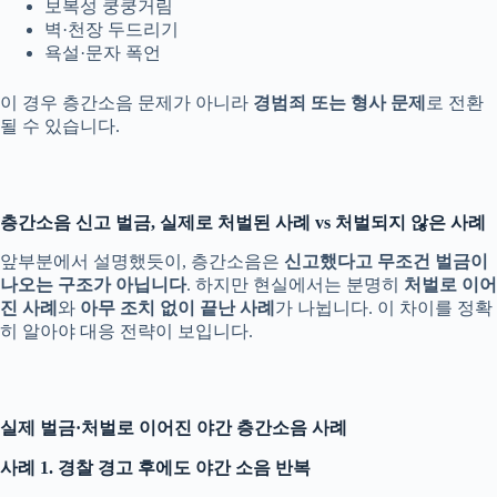
보복성 쿵쿵거림
벽·천장 두드리기
욕설·문자 폭언
이 경우 층간소음 문제가 아니라
경범죄 또는 형사 문제
로 전환
될 수 있습니다.
층간소음 신고 벌금, 실제로 처벌된 사례 vs 처벌되지 않은 사례
앞부분에서 설명했듯이, 층간소음은
신고했다고 무조건 벌금이
나오는 구조가 아닙니다
. 하지만 현실에서는 분명히
처벌로 이어
진 사례
와
아무 조치 없이 끝난 사례
가 나뉩니다. 이 차이를 정확
히 알아야 대응 전략이 보입니다.
실제 벌금·처벌로 이어진 야간 층간소음 사례
사례 1. 경찰 경고 후에도 야간 소음 반복