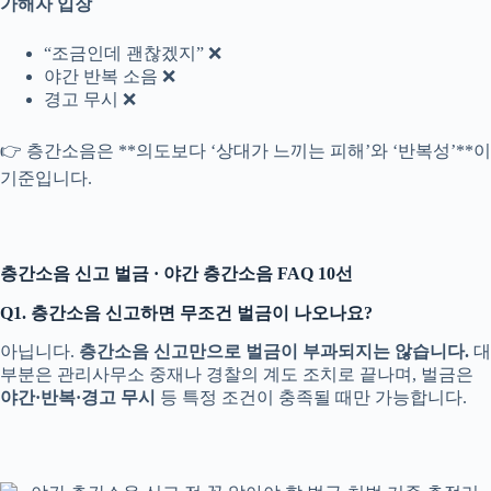
가해자 입장
“조금인데 괜찮겠지” ❌
야간 반복 소음 ❌
경고 무시 ❌
👉 층간소음은 **의도보다 ‘상대가 느끼는 피해’와 ‘반복성’**이
기준입니다.
층간소음 신고 벌금 · 야간 층간소음 FAQ 10선
Q1. 층간소음 신고하면 무조건 벌금이 나오나요?
아닙니다.
층간소음 신고만으로 벌금이 부과되지는 않습니다.
대
부분은 관리사무소 중재나 경찰의 계도 조치로 끝나며, 벌금은
야간·반복·경고 무시
등 특정 조건이 충족될 때만 가능합니다.