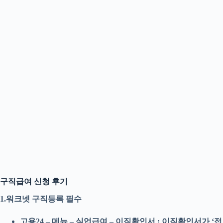
구직급여 신청 후기
1.워크넷 구직등록 필수
고용24 – 메뉴 – 실업급여 – 이직확인서 : 이직확인서가 ‘접