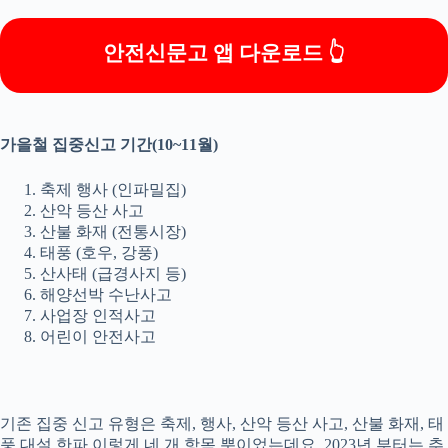
안전신문고 앱 다운로드 👆
가을철 집중신고 기간(10~11월)
축제 행사 (인파밀집)
산악 등산 사고
산불 화재 (전통시장)
태풍 (호우, 강풍)
산사태 (급경사지 등)
해양선박 수난사고
사업장 인적사고
어린이 안전사고
기존 집중 신고 유형은 축제, 행사, 산악 등산 사고, 산불 화재, 태
풍 대설 한파 이렇게 네 개 항목 뿐이었는데요. 2023년 부터는 추