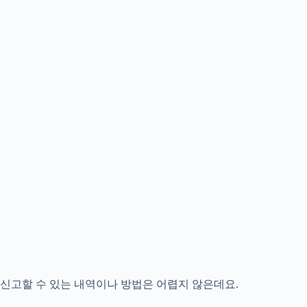
신고할 수 있는 내역이나 방법은 어렵지 않은데요.