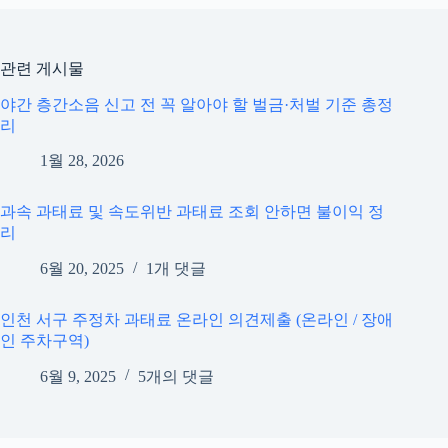
관련 게시물
야간 층간소음 신고 전 꼭 알아야 할 벌금·처벌 기준 총정
리
1월 28, 2026
과속 과태료 및 속도위반 과태료 조회 안하면 불이익 정
리
6월 20, 2025
1개 댓글
인천 서구 주정차 과태료 온라인 의견제출 (온라인 / 장애
인 주차구역)
6월 9, 2025
5개의 댓글